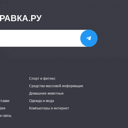
РАВКА.РУ
е
Спорт и фитнес
Средства массовой информации
Домашние животные
ставки
Одежда и мода
фия
Компьютеры и интернет
и связь