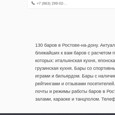
+7 (863) 299-02-...
130 баров в Ростове-на-дону. Актуа
ближайших к вам баров с расчетом по
которых: итальянская кухня, японска
грузинская кухня. Бары со спортивн
играми и бильярдом. Бары с наличи
рейтингами и отзывами посетителей
почты и режимы работы баров в Рост
залами, караоке и танцполом. Теле