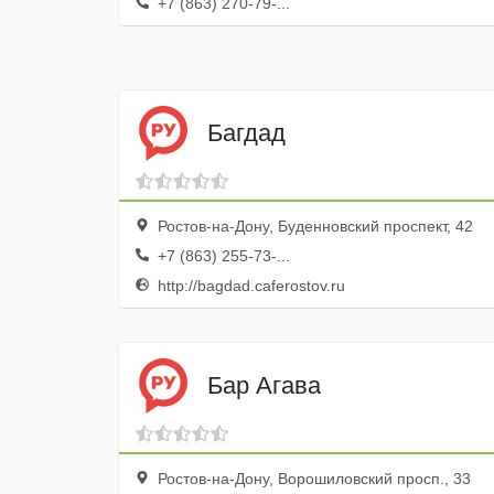
+7 (863) 270-79-...
Багдад
Ростов-на-Дону, Буденновский проспект, 42
+7 (863) 255-73-...
http://bagdad.caferostov.ru
Бар Агава
Ростов-на-Дону, Ворошиловский просп., 33