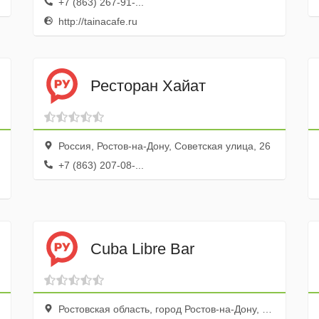
+7 (863) 267-91-...
http://tainacafe.ru
Ресторан Хайат
Россия, Ростов-на-Дону, Советская улица, 26
+7 (863) 207-08-...
Cuba Libre Bar
Ростовская область, город Ростов-на-Дону, Красноармейская улица, 132