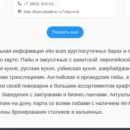
+7 (863) 310-01-...
http://barcubalibre.ru?city=rnd
Показать еще
льная информация обо всех круглосуточных барах и п
 карте. Пабы и закусочные с азиатской, европейской
я кухня, русская кухня, узбекская кухня, азербайджа
ыми трансляциями. Английские и ирландские пабы, в
ем своей пивоварни и большим ассортиментом крафт
. Заведения с завтраками и бизнес-ланчами. Актуал
ове-на-дону. Карта со всеми пабами с наличием Wi-F
фоны бронирования столиков в кальянных.