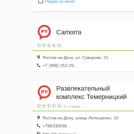
Рядом со мной
Camorra
Ростов-на-Дону, ул. Суворова, 21
+7 (988) 253-29-...
Развлекательный
комплекс Темерницкий
4 отзыва
Ростов-на-Дону, улица Лелюшенко, 10
+786330038...