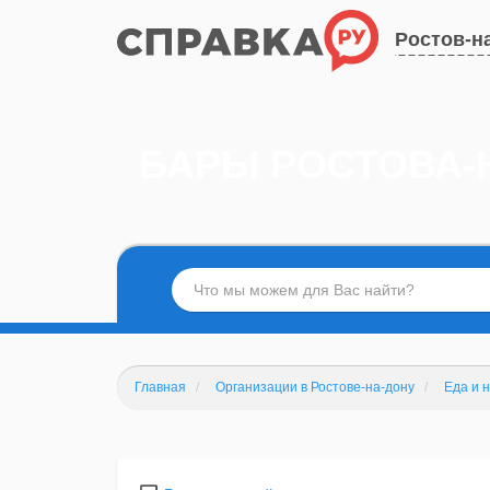
Ростов-н
БАРЫ РОСТОВА-
Главная
Организации в Ростове-на-дону
Еда и 