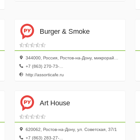
Burger & Smoke
344000, Россия, Ростов-на-Дону, микрорайон Северный, проспект Космонавтов, 14Б
+7 (863) 270-73-...
http://assorticafe.ru
Art House
620062, Ростов-на-Дону, ул. Советская, 37/1
+7 (863) 283-27-...