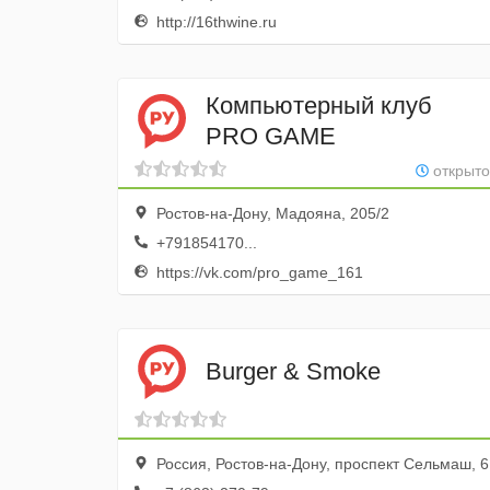
http://16thwine.ru
Компьютерный клуб
PRO GAME
открыто
Ростов-на-Дону, Мадояна, 205/2
+791854170...
https://vk.com/pro_game_161
Burger & Smoke
Россия, Ростов-на-Дону, проспект Сельмаш, 6