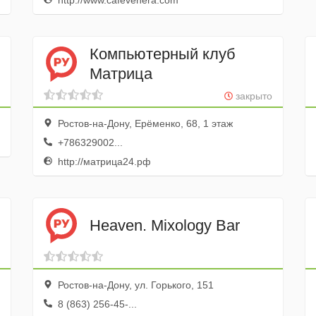
http://www.cafevenera.com
Компьютерный клуб
Матрица
закрыто
Ростов-на-Дону, Ерёменко, 68, 1 этаж
+786329002...
http://матрица24.рф
Heaven. Mixology Bar
Ростов-на-Дону, ул. Горького, 151
8 (863) 256-45-...