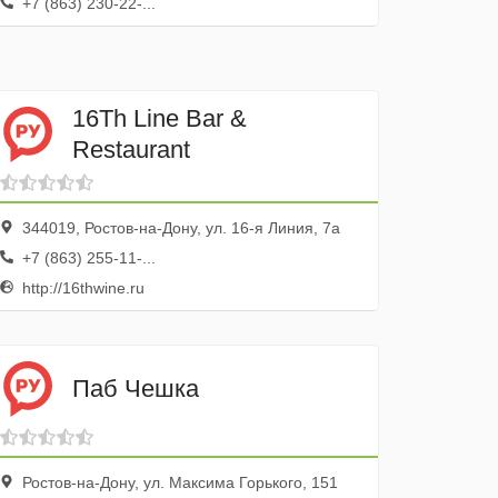
+7 (863) 230-22-...
16Th Line Bar &
Restaurant
344019, Ростов-на-Дону, ул. 16-я Линия, 7а
+7 (863) 255-11-...
http://16thwine.ru
Паб Чешка
Ростов-на-Дону, ул. Максима Горького, 151