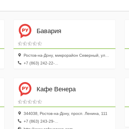
Бавария
Ростов-на-Дону, микрорайон Северный, улица Добровольского, 30/2
+7 (863) 242-22-...
Кафе Венера
344038, Ростов-на-Дону, просп. Ленина, 111
+7 (863) 243-29-...