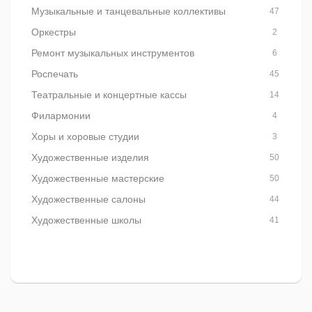
Музыкальные и танцевальные коллективы
47
Оркестры
2
Ремонт музыкальных инструментов
6
Роспечать
45
Театральные и концертные кассы
14
Филармонии
4
Хоры и хоровые студии
3
Художественные изделия
50
Художественные мастерские
50
Художественные салоны
44
Художественные школы
41