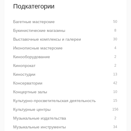
Подкатегории
Багетные мастерские
50
Букинистические магазины
8
Выставочные комплексы и галереи
30
Иконописные мастерские
4
Кинооборудование
2
Кинопрокат
2
Киностудии
13
Консерватории
42
Концертные залы
10
Культурно-просветительская деятельность
15
Культурные центры
156
Музыкальные издательства
2
Музыкальные инструменты
34