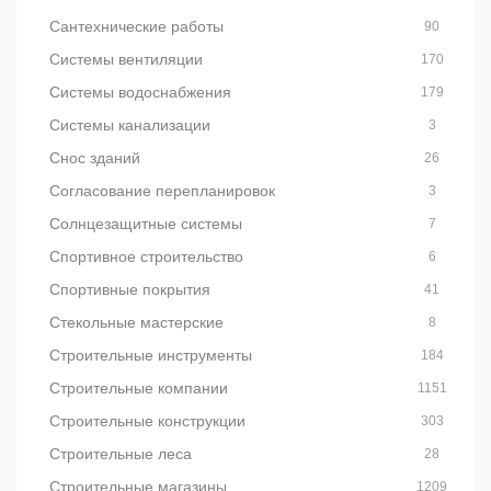
Сантехнические работы
90
Системы вентиляции
170
Системы водоснабжения
179
Системы канализации
3
Снос зданий
26
Согласование перепланировок
3
Солнцезащитные системы
7
Спортивное строительство
6
Спортивные покрытия
41
Стекольные мастерские
8
Строительные инструменты
184
Строительные компании
1151
Строительные конструкции
303
Строительные леса
28
Строительные магазины
1209