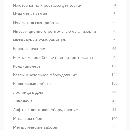
Изготовление и реставрация зеркал
14
Изделия из камня
5
Изыскательские работы
6
Инвестиционно-строительные организации
4
Инженерные коммуникации
5
Кованые изделия
66
Комплексное обеспечение строительства
4
Кондиционеры
126
Котлы и котельное оборудование
144
Кровельные работы
199
Лестница в дом
89
Линолеум
41
Лифты и лифтовое оборудование
39
Магазины обоев
144
Металлические заборы
51