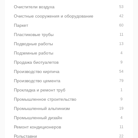
Очистители воздуха
53
Очистные сооружения и оборудование
42
Паркет
60
Пластиковые трубы
11
Подводные работы
13
Подземные работы
4
Продажа биотуалетов
9
Производство кирпича
54
Производство цемента
79
Прокладка и ремонт труб
1
Промышленное строительство
9
Промышленный альпинизм
19
Промышленный дизайн
4
Ремонт кондиционеров
11
Рольставни
22