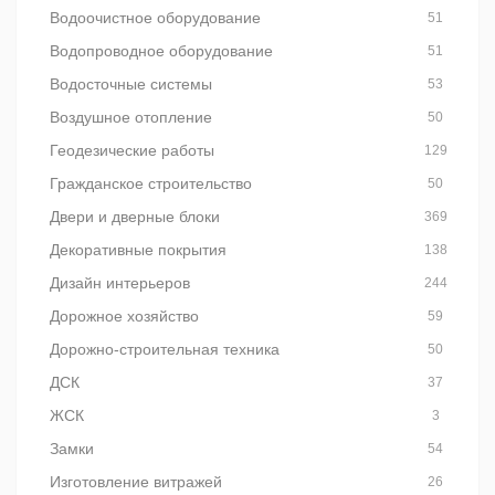
Водоочистное оборудование
51
Водопроводное оборудование
51
Водосточные системы
53
Воздушное отопление
50
Геодезические работы
129
Гражданское строительство
50
Двери и дверные блоки
369
Декоративные покрытия
138
Дизайн интерьеров
244
Дорожное хозяйство
59
Дорожно-строительная техника
50
ДСК
37
ЖСК
3
Замки
54
Изготовление витражей
26