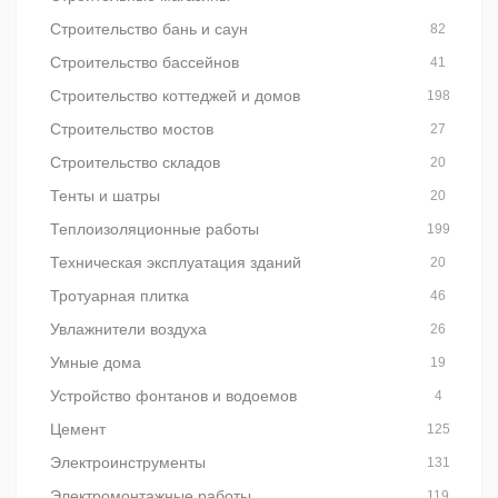
Строительство бань и саун
82
Строительство бассейнов
41
Строительство коттеджей и домов
198
Строительство мостов
27
Строительство складов
20
Тенты и шатры
20
Теплоизоляционные работы
199
Техническая эксплуатация зданий
20
Тротуарная плитка
46
Увлажнители воздуха
26
Умные дома
19
Устройство фонтанов и водоемов
4
Цемент
125
Электроинструменты
131
Электромонтажные работы
119