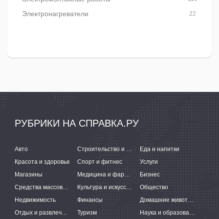
Электронагреватели
22
РУБРИКИ НА СПРАВКА.РУ
Авто
Строительство и ремонт
Еда и напитки
Красота и здоровье
Спорт и фитнес
Услуги
Магазины
Медицина и фармацевтика
Бизнес
Средства массовой информации
Культура и искусство
Общество
Недвижимость
Финансы
Домашние животные
Отдых и развлечения
Туризм
Наука и образование