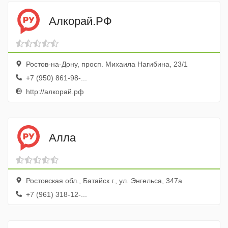
Алкорай.РФ
Ростов-на-Дону, просп. Михаила Нагибина, 23/1
+7 (950) 861-98-...
http://алкорай.рф
Алла
Ростовская обл., Батайск г., ул. Энгельса, 347а
+7 (961) 318-12-...