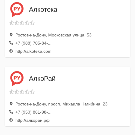
Алкотека
Ростов-на-Дону, Московская улица, 53
+7 (988) 705-84-...
http://alkoteka.com
АлкоРай
Ростов-на-Дону, просп. Михаила Нагибина, 23
+7 (950) 861-98-...
http://алкорай.рф