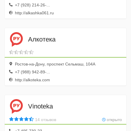
+7 (928) 214-26-...
http://alkashka061.ru
Алкотека
Ростов-на-Дону, проспект Сельмаш, 104А
+7 (988) 942-89-...
http://alkoteka.com
Vinoteka
14 отзывов
открыто