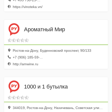
+7 495 730-23-...
https://vinoteka.vn/
Ароматный Мир
Ростов-на-Дону, Буденновский проспект, 90/133
+7 (906) 185-59-...
http://amwine.ru
1000 и 1 бутылка
344019, Ростов-на-Дону, Нахичевань, Советская улица, 38/2