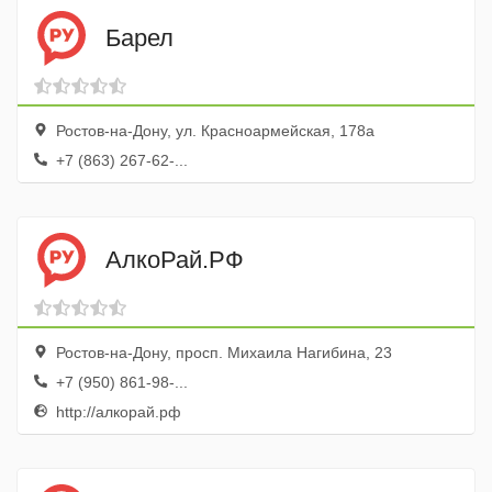
Барел
Ростов-на-Дону, ул. Красноармейская, 178а
+7 (863) 267-62-...
АлкоРай.РФ
Ростов-на-Дону, просп. Михаила Нагибина, 23
+7 (950) 861-98-...
http://алкорай.рф