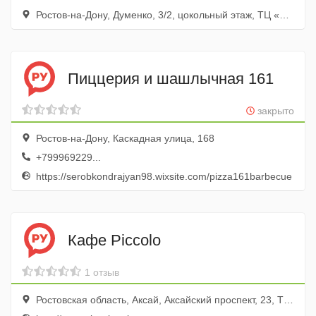
Ростов-на-Дону, Думенко, 3/2, цокольный этаж, ТЦ «Пчелка»
Пиццерия и шашлычная 161
закрыто
Ростов-на-Дону, Каскадная улица, 168
+799969229...
https://serobkondrajyan98.wixsite.com/pizza161barbecue
Кафе Piccolo
1 отзыв
Ростовская область, Аксай, Аксайский проспект, 23, ТЦ Мега