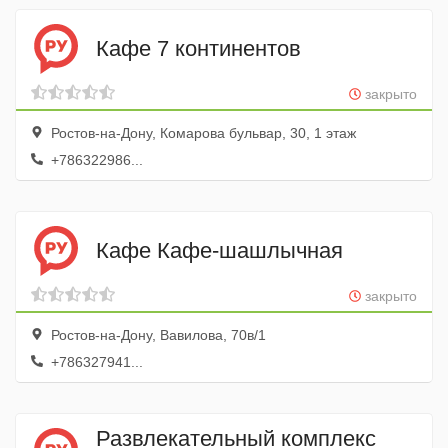
Кафе 7 континентов
закрыто
Ростов-на-Дону, Комарова бульвар, 30, 1 этаж
+786322986...
Кафе Кафе-шашлычная
закрыто
Ростов-на-Дону, Вавилова, 70в/1
+786327941...
Развлекательный комплекс