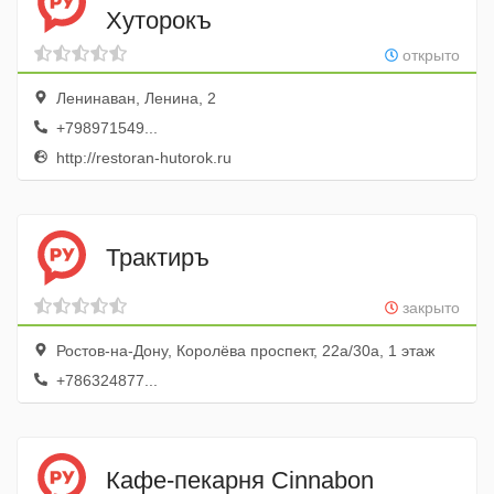
Хуторокъ
открыто
Ленинаван, Ленина, 2
+798971549...
http://restoran-hutorok.ru
Трактиръ
закрыто
Ростов-на-Дону, Королёва проспект, 22а/30а, 1 этаж
+786324877...
Кафе-пекарня Cinnabon