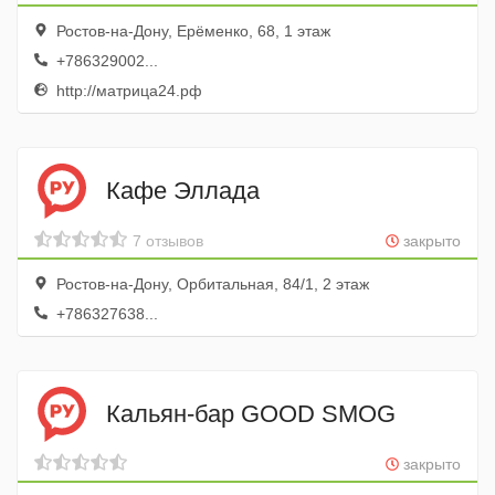
Ростов-на-Дону, Ерёменко, 68, 1 этаж
+786329002...
http://матрица24.рф
Кафе Эллада
7 отзывов
закрыто
Ростов-на-Дону, Орбитальная, 84/1, 2 этаж
+786327638...
Кальян-бар GOOD SMOG
закрыто