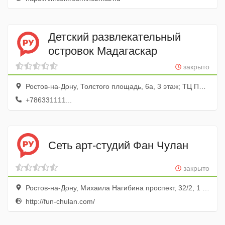
Детский развлекательный
островок Мадагаскар
закрыто
Ростов-на-Дону, Толстого площадь, 6а, 3 этаж; ТЦ Площадь
+786331111...
Сеть арт-студий Фан Чулан
закрыто
Ростов-на-Дону, Михаила Нагибина проспект, 32/2, 1 этаж
http://fun-chulan.com/