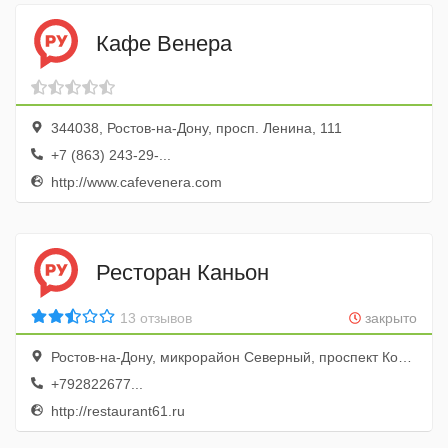
Кафе Венера
344038, Ростов-на-Дону, просп. Ленина, 111
+7 (863) 243-29-...
http://www.cafevenera.com
Ресторан Каньон
13 отзывов
закрыто
Ростов-на-Дону, микрорайон Северный, проспект Королева, 30Г
+792822677...
http://restaurant61.ru