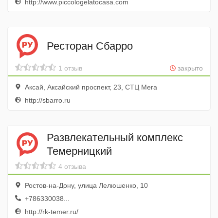
http://www.piccologelatocasa.com
Ресторан Сбарро
1 отзыв
закрыто
Аксай, Аксайский проспект, 23, СТЦ Мега
http://sbarro.ru
Развлекательный комплекс
Темерницкий
4 отзыва
Ростов-на-Дону, улица Лелюшенко, 10
+786330038...
http://rk-temer.ru/