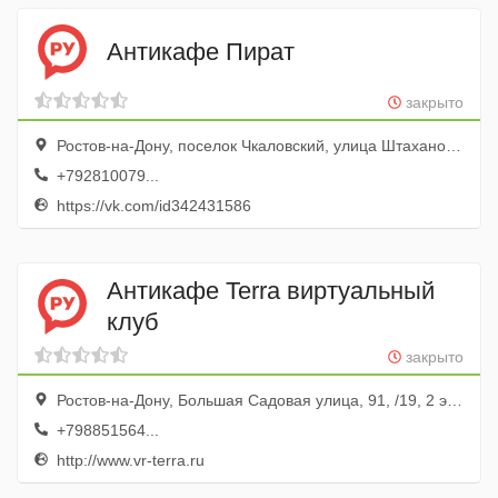
Антикафе Пират
закрыто
Ростов-на-Дону, поселок Чкаловский, улица Штахановского, 5
+792810079...
https://vk.com/id342431586
Антикафе Terra виртуальный
клуб
закрыто
Ростов-на-Дону, Большая Садовая улица, 91, /19, 2 этаж
+798851564...
http://www.vr-terra.ru