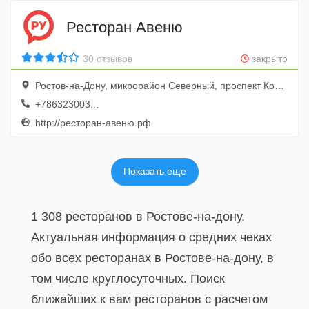
Ресторан Авеню
30 отзывов
закрыто
Ростов-на-Дону, микрорайон Северный, проспект Космонавтов, 15а
+786323003...
http://ресторан-авеню.рф
Показать еще
1 308 ресторанов в Ростове-на-дону.
Актуальная информация о средних чеках
обо всех ресторанах в Ростове-на-дону, в
том числе круглосуточных. Поиск
ближайших к вам ресторанов с расчетом