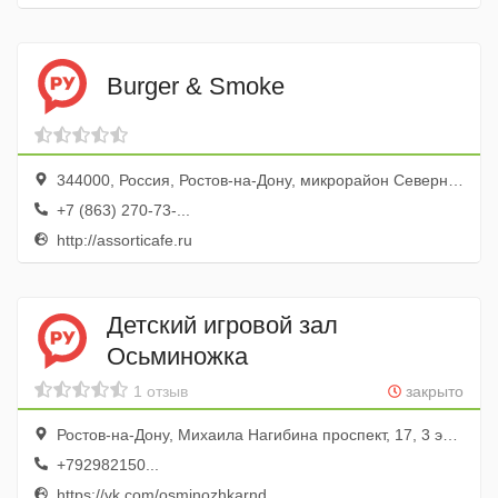
Burger & Smoke
344000, Россия, Ростов-на-Дону, микрорайон Северный, проспект Космонавтов, 14Б
+7 (863) 270-73-...
http://assorticafe.ru
Детский игровой зал
Осьминожка
1 отзыв
закрыто
Ростов-на-Дону, Михаила Нагибина проспект, 17, 3 этаж
+792982150...
https://vk.com/osminozhkarnd