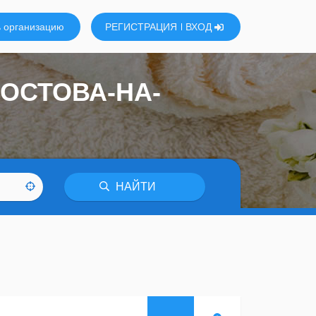
 организацию
РЕГИСТРАЦИЯ
ВХОД
РОСТОВА-НА-
НАЙТИ