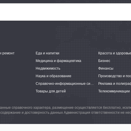
и ремонт
Еда и напитки
Красота и здоровь
Медицина и фармацевтика
Бизнес
Недвижимость
Финансы
Наука и образование
Производство и по
Справочно-информационные системы
Реклама и полигра
Товары для детей
Телекоммуникации 
анные справочного характера, размещение осуществляется бесплатно, иск
 содержание и достоверность данных Администрация ответственности не нес