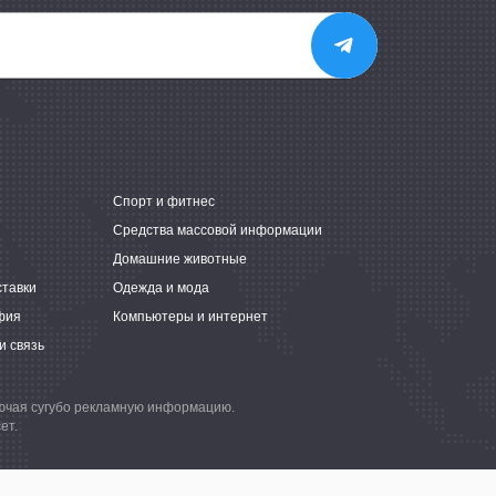
е
Спорт и фитнес
Средства массовой информации
Домашние животные
ставки
Одежда и мода
фия
Компьютеры и интернет
и связь
лючая сугубо рекламную информацию.
ет.