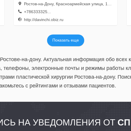
Ростов-на-Дону, Красноармейская улица, 132, 2 этаж
+786333325...
http://davinchi.obiz.ru
Показать еще
 Ростове-на-дону. Актуальная информация обо всех 
а, телефоны, электронные почты и режимы работы кл
нтрами пластической хирургии Ростова-на-дону. Пои
акомьтесь с рейтингами и отзывами пациентов.
СЬ НА УВЕДОМЛЕНИЯ ОТ
СП