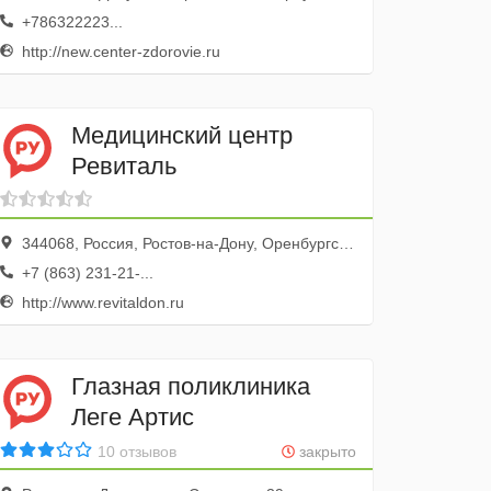
+786322223...
http://new.center-zdorovie.ru
Медицинский центр
Ревиталь
344068, Россия, Ростов-на-Дону, Оренбургский переулок, 31
+7 (863) 231-21-...
http://www.revitaldon.ru
Глазная поликлиника
Леге Артис
10 отзывов
закрыто