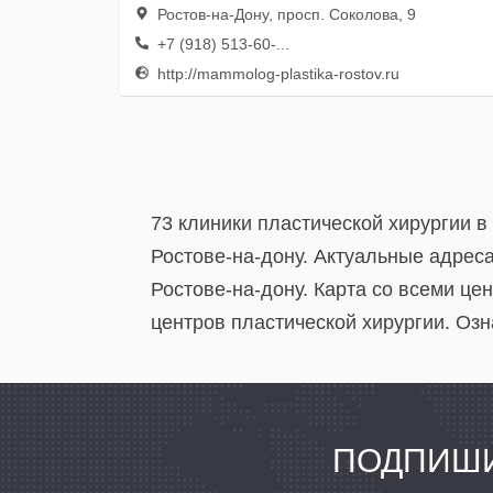
Ростов-на-Дону, просп. Соколова, 9
+7 (918) 513-60-...
http://mammolog-plastika-rostov.ru
73 клиники пластической хирургии в
Ростове-на-дону. Актуальные адрес
Ростове-на-дону. Карта со всеми це
центров пластической хирургии. Озн
ПОДПИШИ