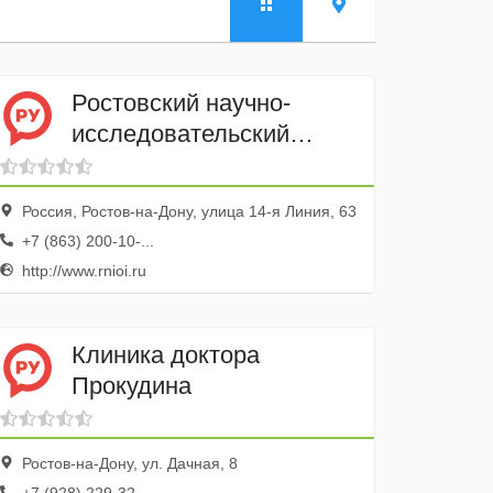
Ростовский научно-
исследовательский
онкологический институт
Россия, Ростов-на-Дону, улица 14-я Линия, 63
+7 (863) 200-10-...
http://www.rnioi.ru
Клиника доктора
Прокудина
Ростов-на-Дону, ул. Дачная, 8