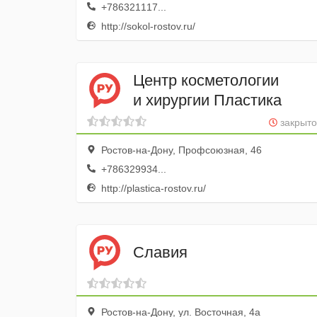
+786321117...
http://sokol-rostov.ru/
Центр косметологии
и хирургии Пластика
закрыто
Ростов-на-Дону, Профсоюзная, 46
+786329934...
http://plastica-rostov.ru/
Славия
Ростов-на-Дону, ул. Восточная, 4а