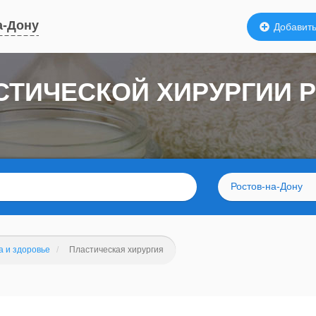
а-Дону
Добавить
СТИЧЕСКОЙ ХИРУРГИИ 
Ростов-на-Дону
а и здоровье
Пластическая хирургия