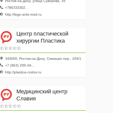
Ростов-на-Дону, улица Суворова, 39
+786333302...
http://lege-artis-med.ru
Центр пластической
хирургии Пластика
344000, Ростов-на-Дону, Семашко пер., 104/1
+7 (863) 299-34-...
http://plastica-rostov.ru
Медицинский центр
Славия