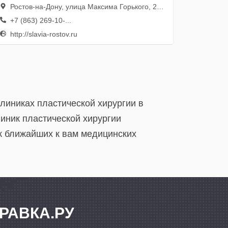
Ростов-на-Дону, улица Максима Горького, 226/43
+7 (863) 269-10-...
http://slavia-rostov.ru
клиниках пластической хирургии в
иник пластической хирургии
ск ближайших к вам медицинских
РАВКА.РУ