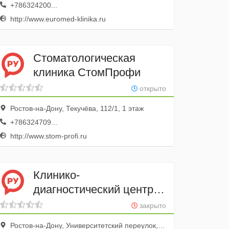
+786324200...
http://www.euromed-klinika.ru
Стоматологическая
клиника СтомПрофи
открыто
Ростов-на-Дону, Текучёва, 112/1, 1 этаж
+786324709...
http://www.stom-profi.ru
Клинико-
диагностический центр
Здоровье
закрыто
Ростов-на-Дону, Университетский переулок, 52, 1 этаж