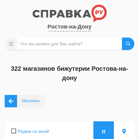
Ростов-на-Дону
322 магазинов бижутерии Ростова-на-
дону
Магазины
Рядом со мной