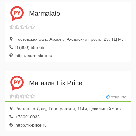
Marmalato
Ростовская обл., Аксай г., Аксайский просп., 23, ТЦ Мега
8 (800) 555-65-...
http://marmalato.ru
Магазин Fix Price
открыто
Ростов-на-Дону, Таганрогская, 114и, цокольный этаж
+780010035...
http://fix-price.ru