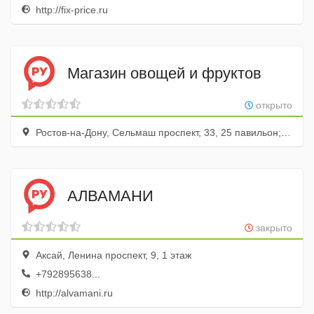
http://fix-price.ru
Магазин овощей и фруктов
открыто
Ростов-на-Дону, Сельмаш проспект, 33, 25 павильон; 1 этаж
АЛВАМАНИ
закрыто
Аксай, Ленина проспект, 9, 1 этаж
+792895638...
http://alvamani.ru