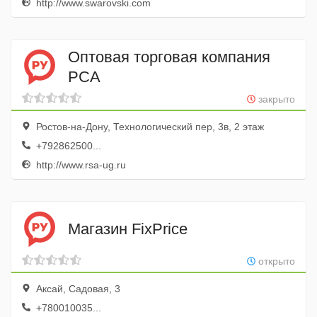
http://www.swarovski.com
Оптовая торговая компания
РСА
закрыто
Ростов-на-Дону, Технологический пер, 3в, 2 этаж
+792862500...
http://www.rsa-ug.ru
Магазин FixPrice
открыто
Аксай, Садовая, 3
+780010035...