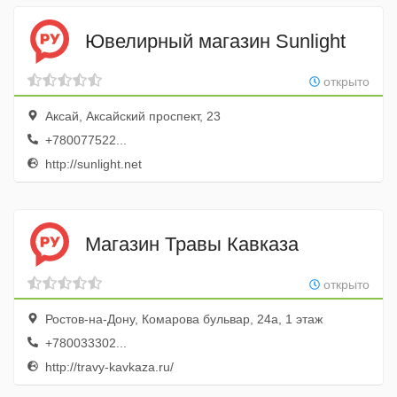
Ювелирный магазин Sunlight
открыто
Аксай, Аксайский проспект, 23
+780077522...
http://sunlight.net
Магазин Травы Кавказа
открыто
Ростов-на-Дону, Комарова бульвар, 24а, 1 этаж
+780033302...
http://travy-kavkaza.ru/