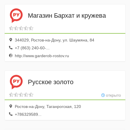
Магазин Бархат и кружева
344029, Ростов-на-Дону, ул. Шаумяна, 84
+7 (863) 240-60-...
http://www.garderob-rostov.ru
Русское золото
открыто
Ростов-на-Дону, Таганрогская, 120
+786329589...