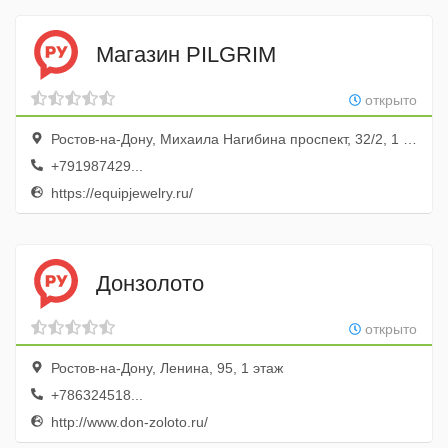
Магазин PILGRIM
открыто
Ростов-на-Дону, Михаила Нагибина проспект, 32/2, 1 этаж; ТРЦ Горизонт
+791987429...
https://equipjewelry.ru/
Донзолото
открыто
Ростов-на-Дону, Ленина, 95, 1 этаж
+786324518...
http://www.don-zoloto.ru/