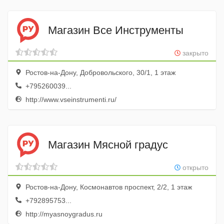
Магазин Все Инструменты
закрыто
Ростов-на-Дону, Добровольского, 30/1, 1 этаж
+795260039...
http://www.vseinstrumenti.ru/
Магазин Мясной градус
открыто
Ростов-на-Дону, Космонавтов проспект, 2/2, 1 этаж
+792895753...
http://myasnoygradus.ru