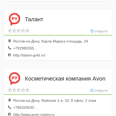
Талант
открыто
Ростов-на-Дону, Карла Маркса площадь, 24
+792980265...
http://talant-gold.ru/
Косметическая компания Avon
открыто
Ростов-на-Дону, Майская 1-я, 10, 8 офис; 2 этаж
+786325630...
http://www.avon-rostov.ru