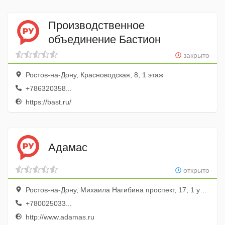
Производственное
объединение Бастион
закрыто
Ростов-на-Дону, Красноводская, 8, 1 этаж
+786320358...
https://bast.ru/
Адамас
открыто
Ростов-на-Дону, Михаила Нагибина проспект, 17, 1 уровень; ТРЦ РИО
+780025033...
http://www.adamas.ru