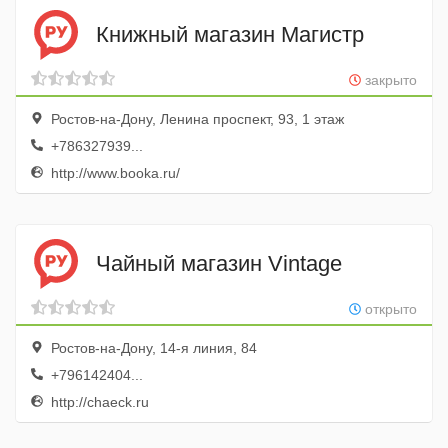
Книжный магазин Магистр
закрыто
Ростов-на-Дону, Ленина проспект, 93, 1 этаж
+786327939...
http://www.booka.ru/
Чайный магазин Vintage
открыто
Ростов-на-Дону, 14-я линия, 84
+796142404...
http://chaeck.ru