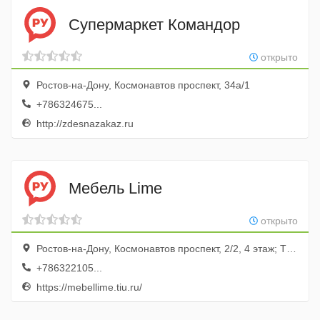
Супермаркет Командор
открыто
Ростов-на-Дону, Космонавтов проспект, 34а/1
+786324675...
http://zdesnazakaz.ru
Мебель Lime
открыто
Ростов-на-Дону, Космонавтов проспект, 2/2, 4 этаж; ТЦ Вавилон
+786322105...
https://mebellime.tiu.ru/