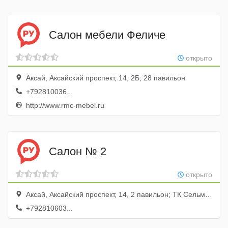
Салон мебели Феличе
открыто
Аксай, Аксайский проспект, 14, 2Б; 28 павильон
+792810036...
http://www.rmc-mebel.ru
Салон № 2
открыто
Аксай, Аксайский проспект, 14, 2 павильон; ТК Сельмаш 2
+792810603...