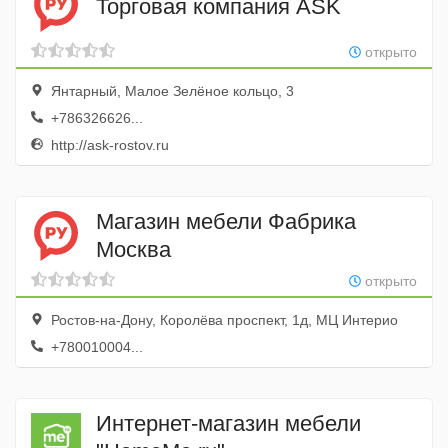
Торговая компания ASK
открыто
Янтарный, Малое Зелёное кольцо, 3
+786326626...
http://ask-rostov.ru
Магазин мебели Фабрика
Москва
открыто
Ростов-на-Дону, Королёва проспект, 1д, МЦ Интерио
+780010004...
Интернет-магазин мебели