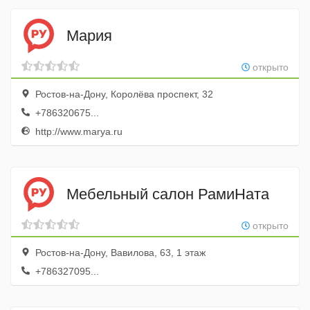
Мария
открыто
Ростов-на-Дону, Королёва проспект, 32
+786320675...
http://www.marya.ru
Мебельный салон РамиНата
открыто
Ростов-на-Дону, Вавилова, 63, 1 этаж
+786327095...