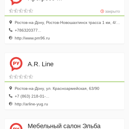
закрыто
Ростов-на-Дону, Ростов-Новошахтинск трасса 1 км, 4/3, 2 этаж
+786320377...
http://www.pm96.ru
A.R. Line
Ростов-на-Дону, ул. Красноармейская, 63/90
+7 (863) 218-01-...
http://arline-yug.ru
Мебельный салон Эльба