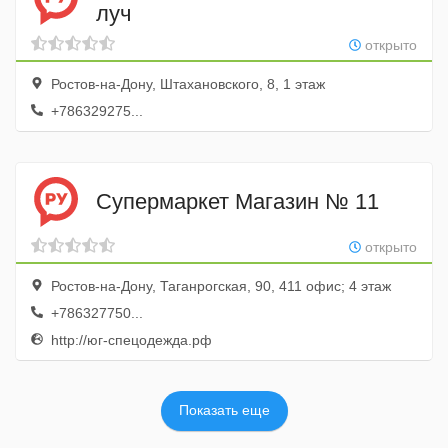
луч
открыто
Ростов-на-Дону, Штахановского, 8, 1 этаж
+786329275...
Супермаркет Магазин № 11
открыто
Ростов-на-Дону, Таганрогская, 90, 411 офис; 4 этаж
+786327750...
http://юг-спецодежда.рф
Показать еще