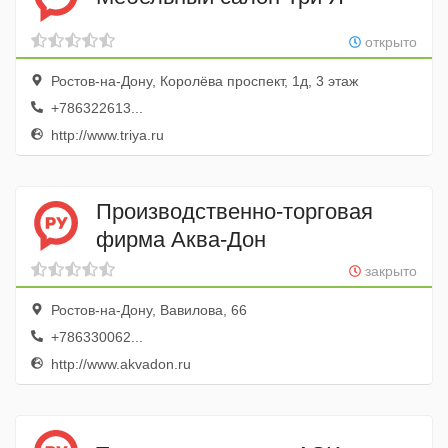
открыто
Ростов-на-Дону, Королёва проспект, 1д, 3 этаж
+786322613...
http://www.triya.ru
Производственно-торговая
фирма Аква-Дон
закрыто
Ростов-на-Дону, Вавилова, 66
+786330062...
http://www.akvadon.ru