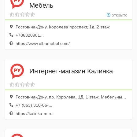
Мебель
открыто
Ростов-на-Дону, Королёва проспект, 1д, 2 этаж
+786320981...
https://www.elbamebel.com/
Интернет-магазин Калинка
Ростов-на-Дону, пр. Королева, 1Д, 1 этаж, Мебельный Салон «Калинка»
+7 (863) 310-06-...
https://kalinka-m.ru