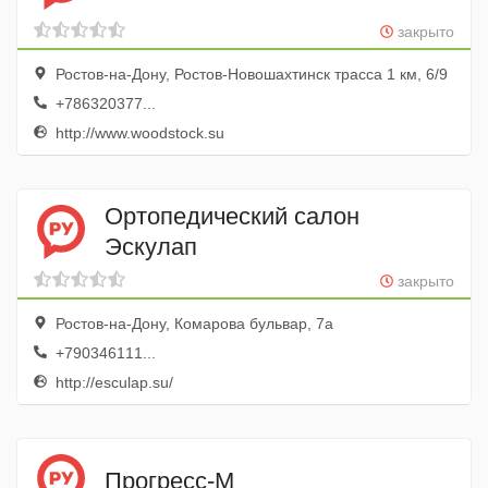
закрыто
Ростов-на-Дону, Ростов-Новошахтинск трасса 1 км, 6/9
+786320377...
http://www.woodstock.su
Ортопедический салон
Эскулап
закрыто
Ростов-на-Дону, Комарова бульвар, 7а
+790346111...
http://esculap.su/
Прогресс-М