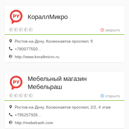
КораллМикро
закрыто
Ростов-на-Дону, Космонавтов проспект, 9
+780077550...
http://www.korallmicro.ru
Мебельный магазин
Мебельраш
открыто
Ростов-на-Дону, Космонавтов проспект, 2/2, 4 этаж
+795257926...
http://mebelrash.com