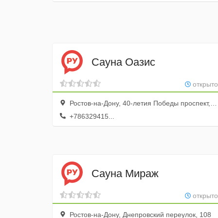
Сауна Оазис
открыто
Ростов-на-Дону, 40-летия Победы проспект, 63/16, 1 этаж
+786329415...
Сауна Мираж
открыто
Ростов-на-Дону, Днепровский переулок, 108