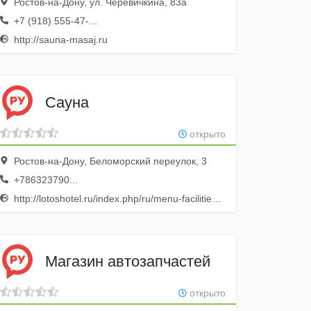
Ростов-на-Дону, ул. Черевичкина, 83а
+7 (918) 555-47-...
http://sauna-masaj.ru
Сауна
открыто
Ростов-на-Дону, Беломорский переулок, 3
+786323790...
http://lotoshotel.ru/index.php/ru/menu-facilities-ru/menu-sauna-ru
Магазин автозапчастей
открыто