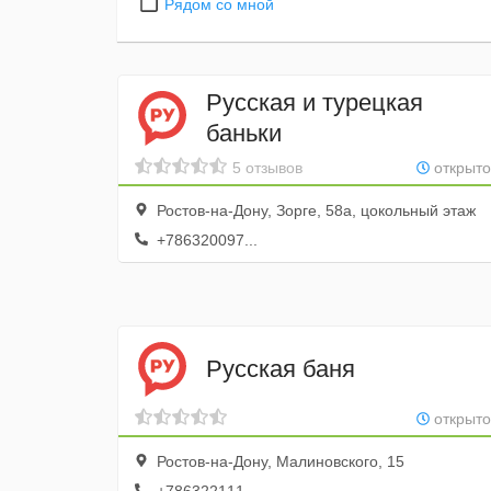
Рядом со мной
Русская и турецкая
баньки
5 отзывов
открыто
Ростов-на-Дону, Зорге, 58а, цокольный этаж
+786320097...
Русская баня
открыто
Ростов-на-Дону, Малиновского, 15