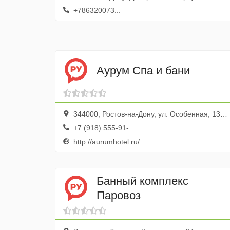
+786320073...
Аурум Спа и бани
344000, Ростов-на-Дону, ул. Особенная, 132/9
+7 (918) 555-91-...
http://aurumhotel.ru/
Банный комплекс
Паровоз