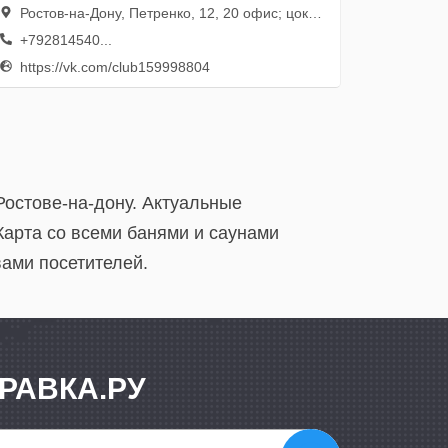
Ростов-на-Дону, Петренко, 12, 20 офис; цокольный этаж
+792814540...
https://vk.com/club159998804
 Ростове-на-дону. Актуальные
Карта со всеми банями и саунами
вами посетителей.
РАВКА.РУ