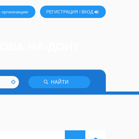
 организацию
РЕГИСТРАЦИЯ
ВХОД
ТОВА-НА-ДОНУ
НАЙТИ