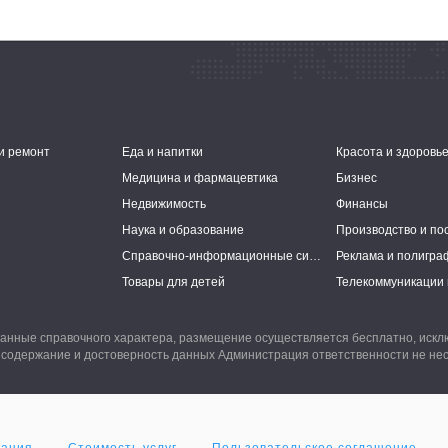
и ремонт
Еда и напитки
Красота и здоровь
Медицина и фармацевтика
Бизнес
Недвижимость
Финансы
Наука и образование
Производство и по
Справочно-информационные системы
Реклама и полигра
Товары для детей
Телекоммуникации 
анные справочного характера, размещение осуществляется бесплатно, иск
 содержание и достоверность данных Администрация ответственности не нес