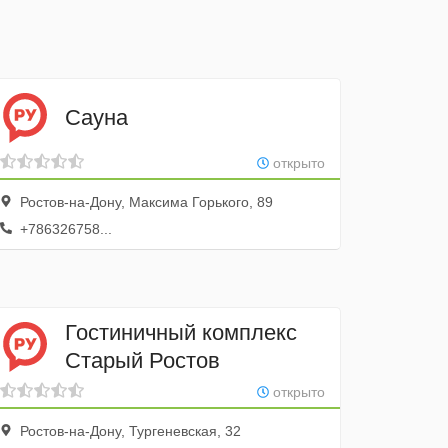
Сауна
открыто
Ростов-на-Дону, Максима Горького, 89
+786326758...
Гостиничный комплекс
Старый Ростов
открыто
Ростов-на-Дону, Тургеневская, 32