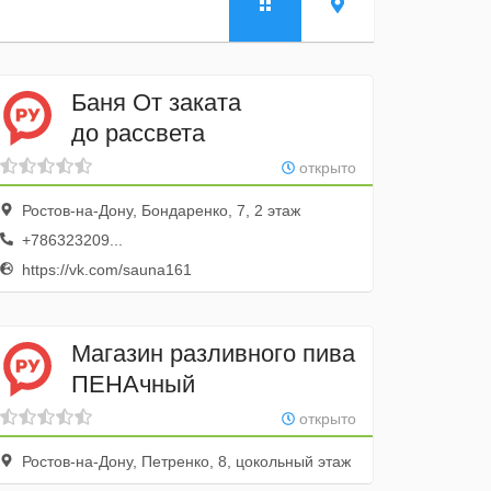
Баня От заката
до рассвета
открыто
Ростов-на-Дону, Бондаренко, 7, 2 этаж
+786323209...
https://vk.com/sauna161
Магазин разливного пива
ПЕНАчный
открыто
Ростов-на-Дону, Петренко, 8, цокольный этаж