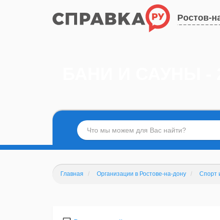
Ростов-н
БАНИ И САУНЫ - 
Главная
Организации в Ростове-на-дону
Спорт 