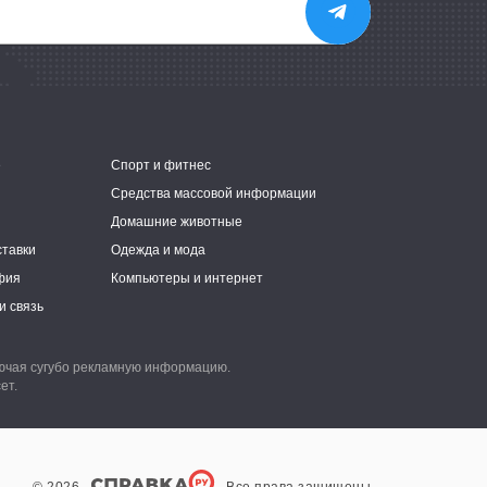
е
Спорт и фитнес
Средства массовой информации
Домашние животные
ставки
Одежда и мода
фия
Компьютеры и интернет
и связь
лючая сугубо рекламную информацию.
ет.