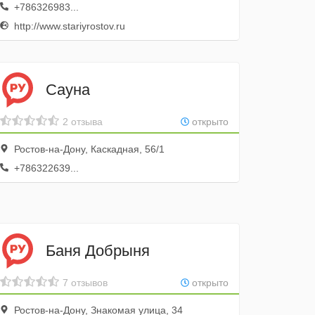
+786326983...
http://www.stariyrostov.ru
Сауна
2 отзыва
открыто
Ростов-на-Дону, Каскадная, 56/1
+786322639...
Баня Добрыня
7 отзывов
открыто
Ростов-на-Дону, Знакомая улица, 34