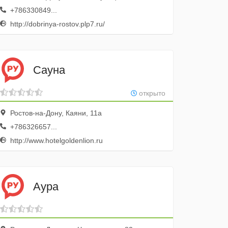
+786330849...
http://dobrinya-rostov.plp7.ru/
Сауна
открыто
Ростов-на-Дону, Каяни, 11а
+786326657...
http://www.hotelgoldenlion.ru
Аура