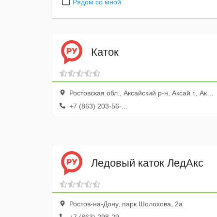
Рядом со мной
Каток
Ростовская обл., Аксайский р-н, Аксай г., Аксайский просп., 23, ТЦ Мега
+7 (863) 203-56-...
Ледовый каток ЛедАкс
Ростов-на-Дону, парк Шолохова, 2а