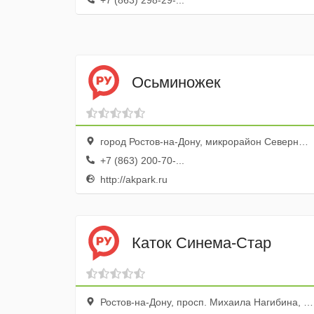
+7 (863) 298-29-...
Осьминожек
город Ростов-на-Дону, микрорайон Северный, бульвар Комарова, 23
+7 (863) 200-70-...
http://akpark.ru
Каток Синема-Стар
Ростов-на-Дону, просп. Михаила Нагибина, 17