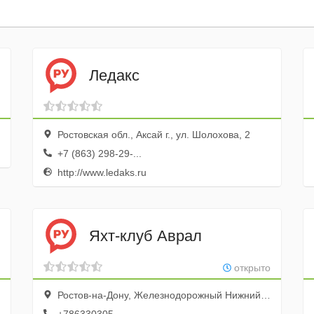
Ледакс
Ростовская обл., Аксай г., ул. Шолохова, 2
+7 (863) 298-29-...
http://www.ledaks.ru
Яхт-клуб Аврал
открыто
Ростов-на-Дону, Железнодорожный Нижний проезд, 107