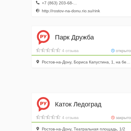
+7 (863) 203-68-...
http://rostov-na-donu.rio.su/rink
Парк Дружба
4 отзыва
открыто
Ростов-на-Дону, Бориса Капустина, 1, на берегу реки Темерник
Каток Ледоград
4 отзыва
закрыто
Ростов-на-Дону, Театральная площадь, 1/2