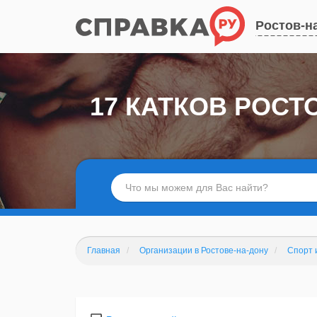
Ростов-н
17 КАТКОВ РОСТ
Главная
Организации в Ростове-на-дону
Спорт 