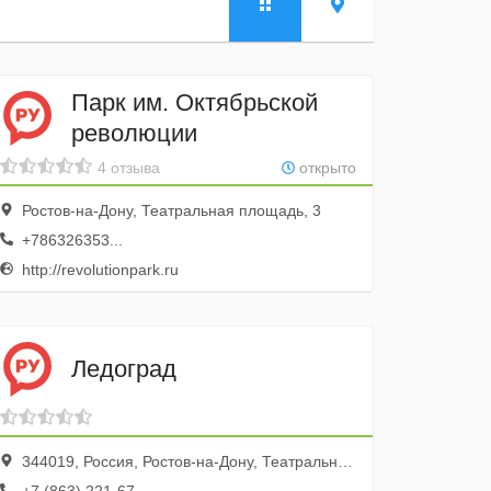
Парк им. Октябрьской
революции
4 отзыва
открыто
Ростов-на-Дону, Театральная площадь, 3
+786326353...
http://revolutionpark.ru
Ледоград
344019, Россия, Ростов-на-Дону, Театральная площадь, 3