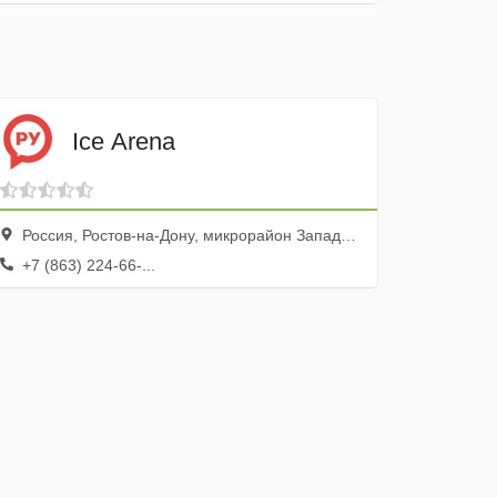
Ice Arena
Россия, Ростов-на-Дону, микрорайон Западный, Коммунистический проспект, 36/4
+7 (863) 224-66-...