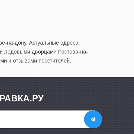
ве-на-дону. Актуальные адреса,
ми ледовыми дворцами Ростова-на-
ами и отзывами посетителей.
РАВКА.РУ