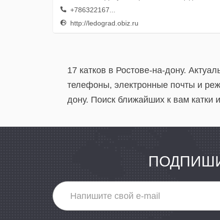
+786322167...
http://ledograd.obiz.ru
17 катков в Ростове-на-дону. Актуа
телефоны, электронные почты и реж
дону. Поиск ближайших к вам катки 
ПОДПИШИ