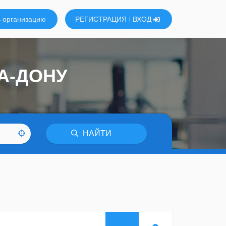
 организацию
РЕГИСТРАЦИЯ
ВХОД
А-ДОНУ
НАЙТИ