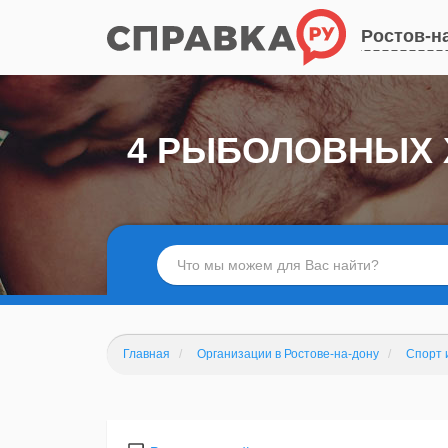
Ростов-н
4 РЫБОЛОВНЫХ 
Главная
Организации в Ростове-на-дону
Спорт 