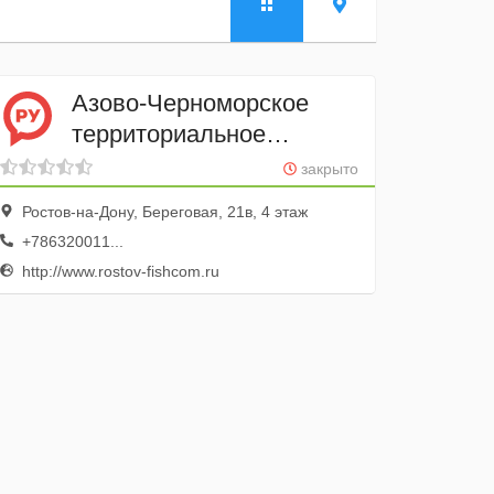
Азово-Черноморское
территориальное
Управление
закрыто
Федерального агентства
Ростов-на-Дону, Береговая, 21в, 4 этаж
по рыболовству
+786320011...
http://www.rostov-fishcom.ru