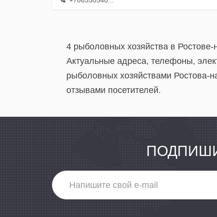
+786350540...
4 рыболовных хозяйства в Ростове-
Актуальные адреса, телефоны, элек
рыболовных хозяйствами Ростова-на
отзывами посетителей.
ПОДПИШИ