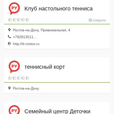
Клуб настольного тенниса
открыто
Ростов-на-Дону, Привокзальная, 4
+792813511...
http://tt-rostov.ru
теннисный корт
Ростов-на-Дону
Семейный центр Деточки