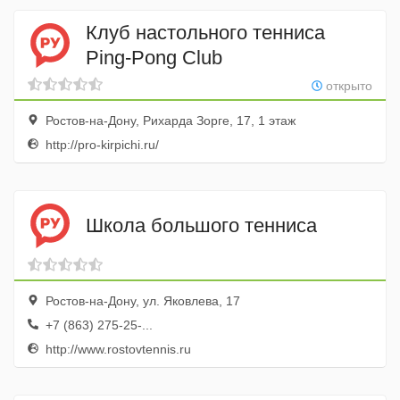
Клуб настольного тенниса
Ping-Pong Club
открыто
Ростов-на-Дону, Рихарда Зорге, 17, 1 этаж
http://pro-kirpichi.ru/
Школа большого тенниса
Ростов-на-Дону, ул. Яковлева, 17
+7 (863) 275-25-...
http://www.rostovtennis.ru