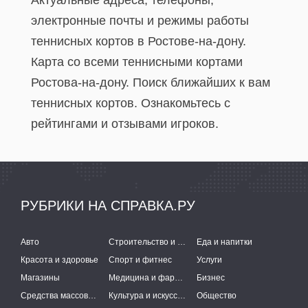
Актуальные адреса, телефоны,
электронные почты и режимы работы
теннисных кортов в Ростове-на-дону.
Карта со всеми теннисными кортами
Ростова-на-дону. Поиск ближайших к вам
теннисных кортов. Ознакомьтесь с
рейтингами и отзывами игроков.
РУБРИКИ НА СПРАВКА.РУ
Авто
Строительство и ремонт
Еда и напитки
Красота и здоровье
Спорт и фитнес
Услуги
Магазины
Медицина и фармацевтика
Бизнес
Средства массовой информации
Культура и искусство
Общество