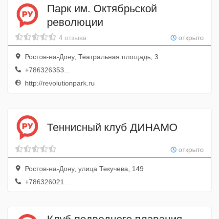
Парк им. Октябрьской
революции
4 отзыва
открыто
Ростов-на-Дону, Театральная площадь, 3
+786326353...
http://revolutionpark.ru
Теннисный клуб ДИНАМО
открыто
Ростов-на-Дону, улица Текучева, 149
+786326021...