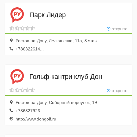
Парк Лидер
открыто
Ростов-на-Дону, Лелюшенко, 11а, 3 этаж
+786322614...
Гольф-кантри клуб Дон
открыто
Ростов-на-Дону, Соборный переулок, 19
+786327926...
http://www.dongolf.ru