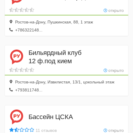
открыто
Ростов-на-Дону, Пушкинская, 88, 1 этаж
+786322148...
Бильярдный клуб
12 ф.под кием
открыто
Ростов-на-Дону, Извилистая, 13/1, цокольный этаж
+793811748...
Бассейн ЦСКА
11 отзывов
открыто