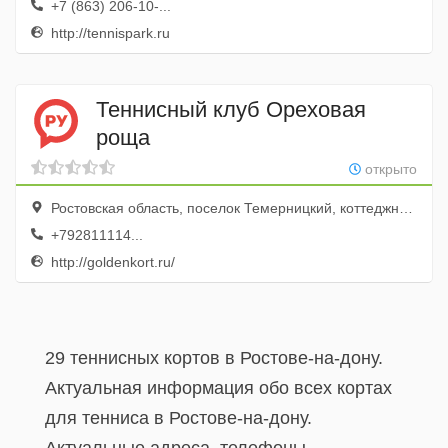
+7 (863) 206-10-...
http://tennispark.ru
Теннисный клуб Ореховая
роща
открыто
Ростовская область, поселок Темерницкий, коттеджный поселок Ореховая Роща, улица Московская, 38
+792811114...
http://goldenkort.ru/
29 теннисных кортов в Ростове-на-дону.
Актуальная информация обо всех кортах
для тенниса в Ростове-на-дону.