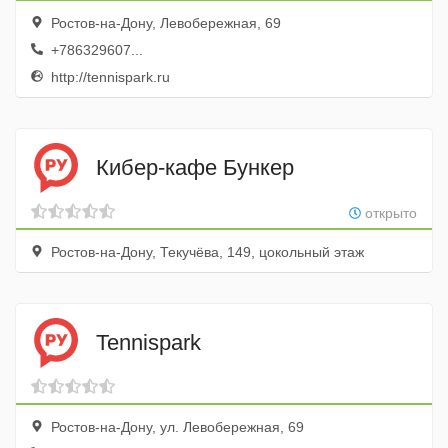
Ростов-на-Дону, Левобережная, 69
+786329607...
http://tennispark.ru
Кибер-кафе Бункер
открыто
Ростов-на-Дону, Текучёва, 149, цокольный этаж
Tennisрark
Ростов-на-Дону, ул. Левобережная, 69