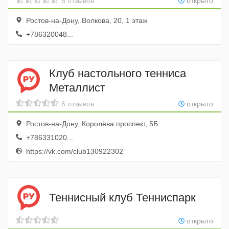
5 отзывов
открыто
Ростов-на-Дону, Волкова, 20, 1 этаж
+786320048...
Клуб настольного тенниса
Металлист
6 отзывов
открыто
Ростов-на-Дону, Королёва проспект, 5Б
+786331020...
https://vk.com/club130922302
Теннисный клуб Тенниспарк
открыто