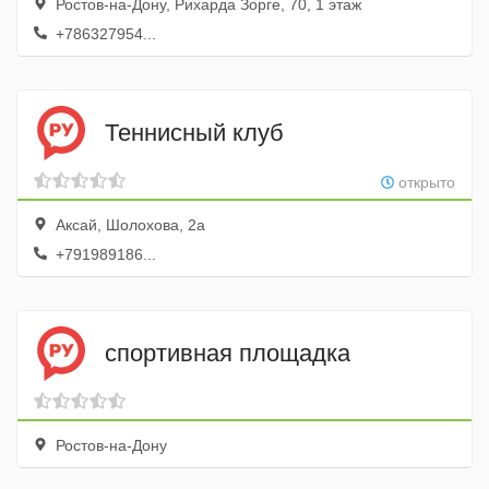
Ростов-на-Дону, Рихарда Зорге, 70, 1 этаж
+786327954...
Теннисный клуб
открыто
Аксай, Шолохова, 2а
+791989186...
спортивная площадка
Ростов-на-Дону