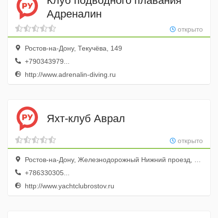
Клуб подводного плавания
Адреналин
открыто
Ростов-на-Дону, Текучёва, 149
+790343979...
http://www.adrenalin-diving.ru
Яхт-клуб Аврал
открыто
Ростов-на-Дону, Железнодорожный Нижний проезд, 107
+786330305...
http://www.yachtclubrostov.ru