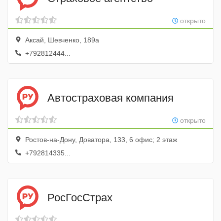
открыто
Аксай, Шевченко, 189а
+792812444...
Автостраховая компания
открыто
Ростов-на-Дону, Доватора, 133, 6 офис; 2 этаж
+792814335...
РосГосСтрах