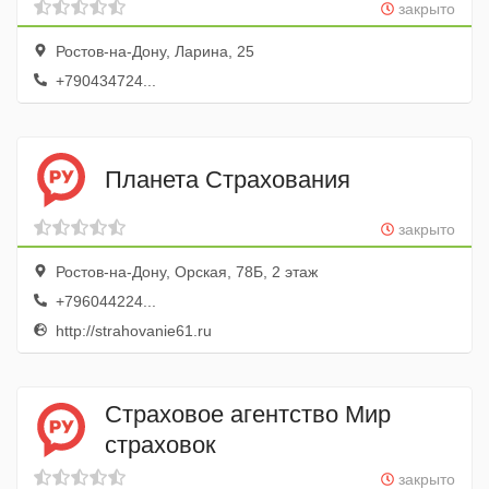
закрыто
Ростов-на-Дону, Ларина, 25
+790434724...
Планета Страхования
закрыто
Ростов-на-Дону, Орская, 78Б, 2 этаж
+796044224...
http://strahovanie61.ru
Страховое агентство Мир
страховок
закрыто