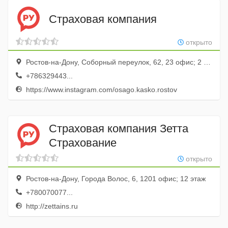
Страховая компания
открыто
Ростов-на-Дону, Соборный переулок, 62, 23 офис; 2 этаж
+786329443...
https://www.instagram.com/osago.kasko.rostov
Страховая компания Зетта
Страхование
открыто
Ростов-на-Дону, Города Волос, 6, 1201 офис; 12 этаж
+780070077...
http://zettains.ru