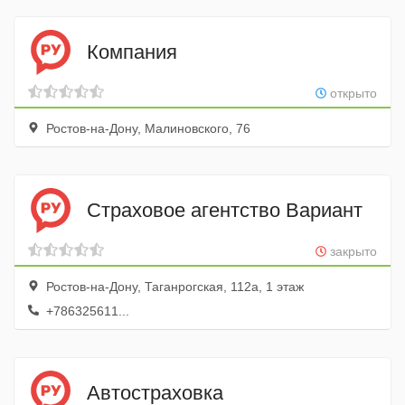
Компания
открыто
Ростов-на-Дону, Малиновского, 76
Страховое агентство Вариант
закрыто
Ростов-на-Дону, Таганрогская, 112а, 1 этаж
+786325611...
Автостраховка