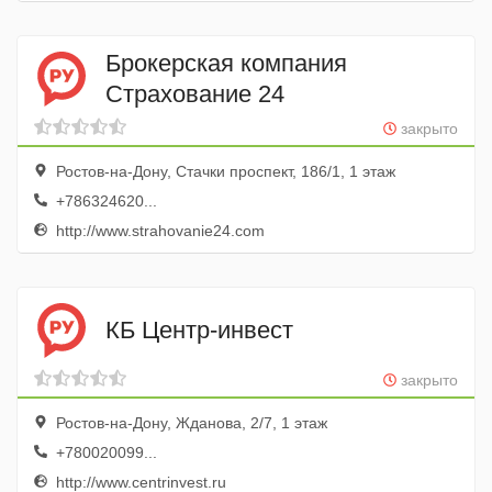
Брокерская компания
Страхование 24
закрыто
Ростов-на-Дону, Стачки проспект, 186/1, 1 этаж
+786324620...
http://www.strahovanie24.com
КБ Центр-инвест
закрыто
Ростов-на-Дону, Жданова, 2/7, 1 этаж
+780020099...
http://www.centrinvest.ru