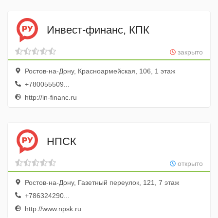
Инвест-финанс, КПК
закрыто
Ростов-на-Дону, Красноармейская, 106, 1 этаж
+780055509...
http://in-financ.ru
НПСК
открыто
Ростов-на-Дону, Газетный переулок, 121, 7 этаж
+786324290...
http://www.npsk.ru