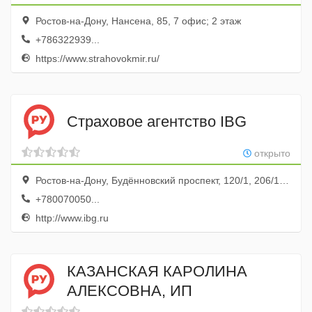
Ростов-на-Дону, Нансена, 85, 7 офис; 2 этаж
+786322939...
https://www.strahovokmir.ru/
Страховое агентство IBG
открыто
Ростов-на-Дону, Будённовский проспект, 120/1, 206/1 офис; 2 этаж
+780070050...
http://www.ibg.ru
КАЗАНСКАЯ КАРОЛИНА
АЛЕКСОВНА, ИП