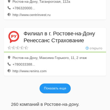
Ростов-на-Дону, Таганрогская, 112а
+786320000...
http://www.centrinvest.ru
Филиал в г. Ростове-на-Дону
Ренессанс Страхование
открыто
Ростов-на-Дону, Максима Горького, 11, 2 этаж
+780033388...
http://www.renins.com
Показать еще
260 компаний в Ростове-на-дону.