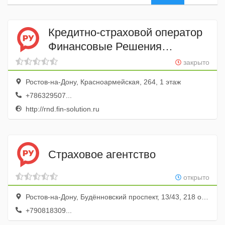
Кредитно-страховой оператор
Финансовые Решения
РОСТОВ
закрыто
Ростов-на-Дону, Красноармейская, 264, 1 этаж
+786329507...
http://rnd.fin-solution.ru
Страховое агентство
открыто
Ростов-на-Дону, Будённовский проспект, 13/43, 218 офис; 2 этаж
+790818309...