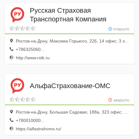
Русская Страховая
Транспортная Компания
открыто
Ростов-на-Дону, Максима Горького, 226, 14 офис; 3 этаж
+786325060...
http://www.rstk.ru
АльфаСтрахование-ОМС
закрыто
Ростов-на-Дону, Большая Садовая, 188а, 323 офис; 3 этаж
+780010000...
https://alfastrahoms.ru/