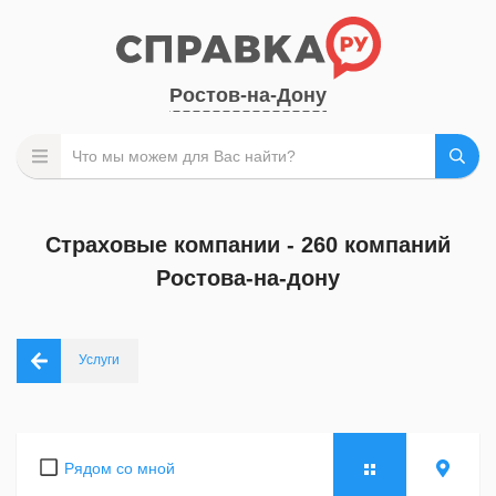
Ростов-на-Дону
Страховые компании - 260 компаний
Ростова-на-дону
Услуги
Рядом со мной