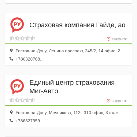
Страховая компания Гайде, ао
закрыто
Ростов-на-Дону, Ленина проспект, 245/2, 14 офис; 2 этаж
+786320708...
Единый центр страхования
Миг-Авто
закрыто
Ростов-на-Дону, Мечникова, 112г, 310 офис; 3 этаж
+786327959...